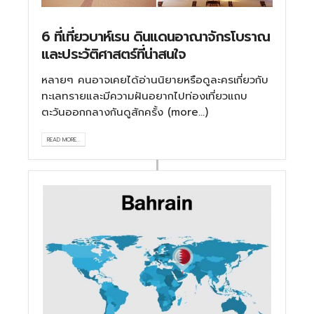
6 ที่เที่ยวบาห์เรน ดินแดนอาณาจักรโบราณ
และประวัติศาสตร์ที่น่าสนใจ
หลายๆ คนอาจเคยได้อ่านนิยายหรือดูละครเกี่ยวกับ
ทะเลทรายและมีความฝันอยากไปท่องเที่ยวแถบ
ตะวันออกกลางกันดูสักครั้ง (more…)
READ MORE...