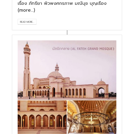
เรื่อง ภัทรียา พัวพงศกรภาพ มณีนุช บุญเรือง
(more…)
READ MORE...