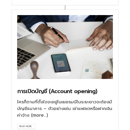
การเปิดบัญชี (Account opening)
ใครก็ตามที่ตั้งใจจะอยู่ในเยอรมนีในระยะยาวจะต้องมี
บัญชีธนาคาร – ตัวอย่างเช่น เช่าแฟลตหรือฝากเงิน
ค่าจ้าง (more…)
READ MORE...