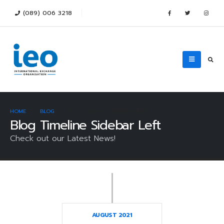
(089) 006 3218
HOME
BLOG
BLOG TIMELINE SIDEBAR LEFT
Blog Timeline Sidebar Left
Check out our Latest News!
AUGUST 2021