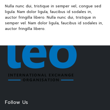
Nulla nunc dui, tristique in semper vel, congue sed
ligula. Nam dolor ligula, faucibus id sodales in,
auctor fringilla libero. Nulla nunc dui, tristique in
semper vel. Nam dolor ligula, faucibus id sodales in,
auctor fringilla libero.
Follow Us