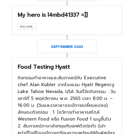
My hero is l4mbd41337 =]]
READ MORE...
SEPTEMBER 2022
Food Testing Hyatt
กิจกรรมทำอาหารและสัมภาษณ์กับ Executive
chef Alan Kubler จากโรงแรม Hyatt Regency
Lake Tahoe Nevada, USA วันที่จัดกิจกรรม : วัน
เสาร์ที่ 5 พฤศจิกายน พ.ศ. 2565 เวลา 8.00 น. –
16.00 น. (วันและเวลาอาจจะมีการเปลี่ยนแปลง)
ลักษณะกิจกรรม : 1. โชว์การทำอาหารสไตล์
Western Food หรือ Fusion Food 1 เมนูขึ้นไป
2. สัมภาษณ์ภาษาอังกฤษกับเชฟตัวต่อตัว (เจ้า
หน้าที่ไออีโอจะมีการเตรียมความพร้อมให้กับผู้สมัคร