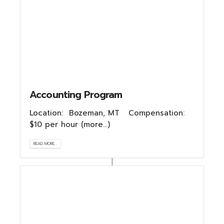
Accounting Program
Location: Bozeman, MT Compensation:
$10 per hour (more…)
READ MORE...