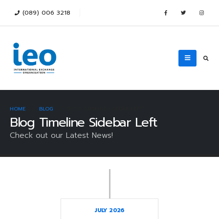
(089) 006 3218
HOME
BLOG
BLOG TIMELINE SIDEBAR LEFT
Blog Timeline Sidebar Left
Check out our Latest News!
JULY 2026