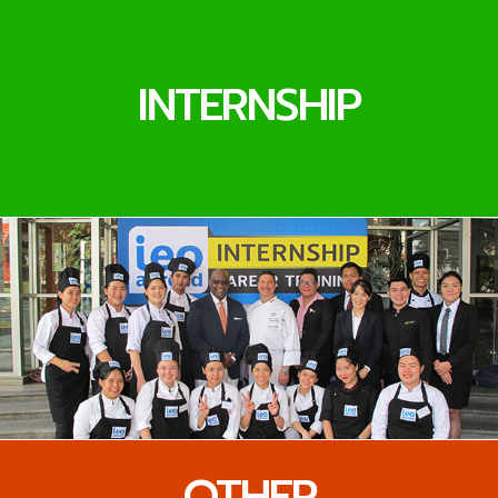
INTERNSHIP
OTHER