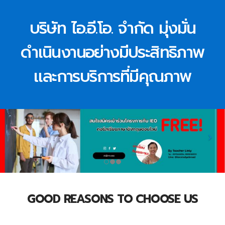
บริษัท ไอ.อี.โอ. จำกัด มุ่งมั่น
ดำเนินงานอย่างมีประสิทธิภาพ
และการบริการที่มีคุณภาพ
GOOD REASONS TO CHOOSE US