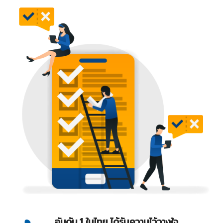
อันดับ 1 ในไทย ได้รับความไว้วางใจ