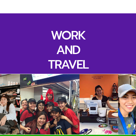
WORK
AND
TRAVEL