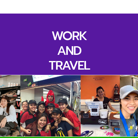
WORK
AND
TRAVEL