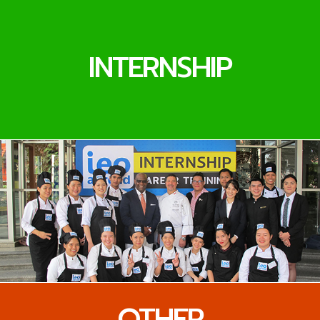
INTERNSHIP
OTHER