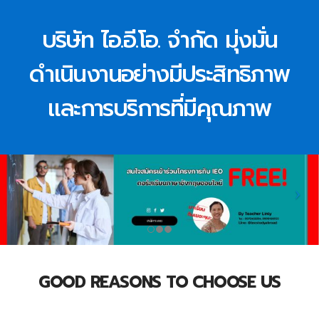
บริษัท ไอ.อี.โอ. จำกัด มุ่งมั่น
ดำเนินงานอย่างมีประสิทธิภาพ
และการบริการที่มีคุณภาพ
GOOD REASONS TO CHOOSE US