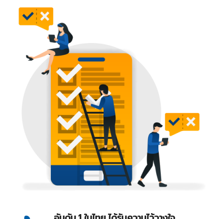
อันดับ 1 ในไทย ได้รับความไว้วางใจ