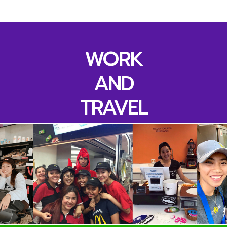
WORK
AND
TRAVEL