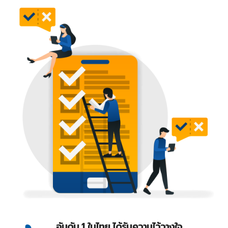
อันดับ 1 ในไทย ได้รับความไว้วางใจ