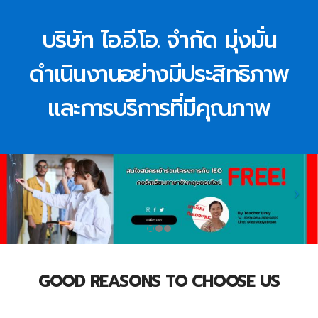
บริษัท ไอ.อี.โอ. จำกัด มุ่งมั่น
ดำเนินงานอย่างมีประสิทธิภาพ
และการบริการที่มีคุณภาพ
GOOD REASONS TO CHOOSE US