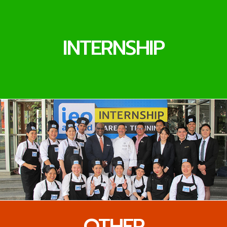
INTERNSHIP
OTHER