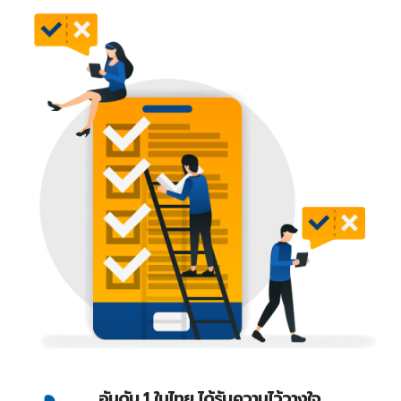
อันดับ 1 ในไทย ได้รับความไว้วางใจ