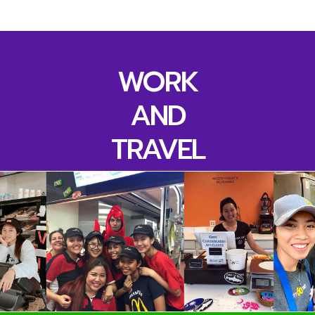
WORK
AND
TRAVEL