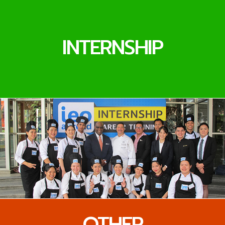
INTERNSHIP
OTHER