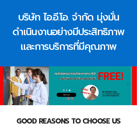
บริษัท ไอ.อี.โอ. จำกัด มุ่งมั่น
ดำเนินงานอย่างมีประสิทธิภาพ
และการบริการที่มีคุณภาพ
GOOD REASONS TO CHOOSE US