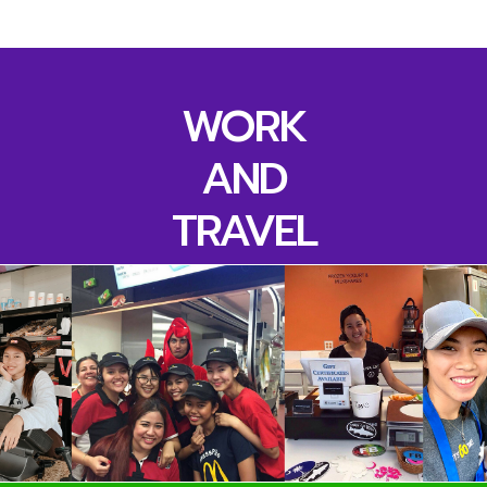
WORK
AND
TRAVEL