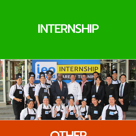
INTERNSHIP
OTHER