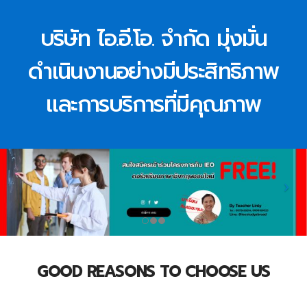
บริษัท ไอ.อี.โอ. จำกัด มุ่งมั่น
ดำเนินงานอย่างมีประสิทธิภาพ
และการบริการที่มีคุณภาพ
GOOD REASONS TO CHOOSE US