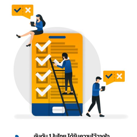
อันดับ 1 ในไทย ได้รับความไว้วางใจ