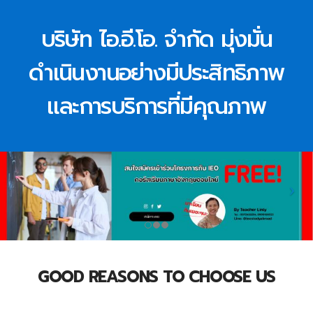
บริษัท ไอ.อี.โอ. จำกัด มุ่งมั่น
ดำเนินงานอย่างมีประสิทธิภาพ
และการบริการที่มีคุณภาพ
GOOD REASONS TO CHOOSE US