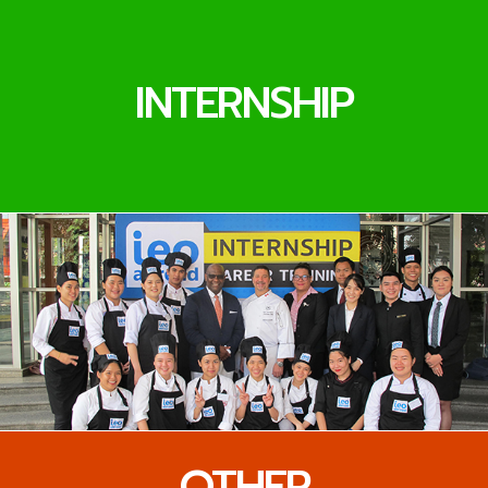
INTERNSHIP
OTHER