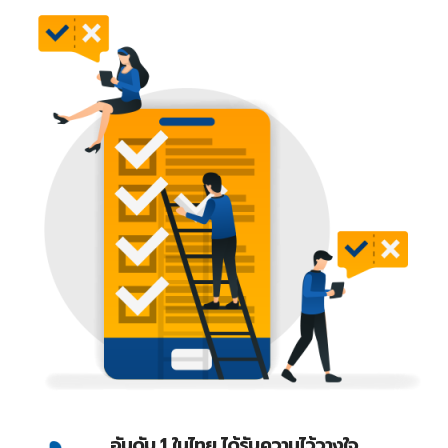
อันดับ 1 ในไทย ได้รับความไว้วางใจ