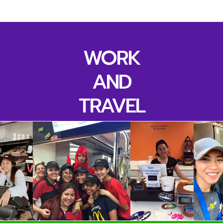
WORK
AND
TRAVEL