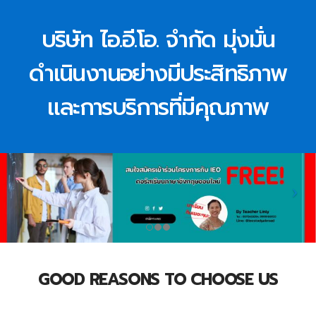
บริษัท ไอ.อี.โอ. จำกัด มุ่งมั่น
ดำเนินงานอย่างมีประสิทธิภาพ
และการบริการที่มีคุณภาพ
GOOD REASONS TO CHOOSE US