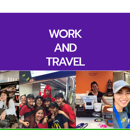
WORK
AND
TRAVEL