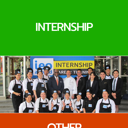
INTERNSHIP
OTHER