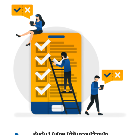
อันดับ 1 ในไทย ได้รับความไว้วางใจ