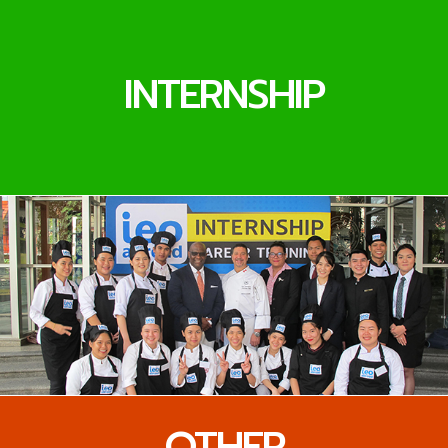
INTERNSHIP
OTHER