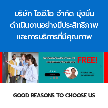
บริษัท ไอ.อี.โอ. จำกัด มุ่งมั่น
ดำเนินงานอย่างมีประสิทธิภาพ
และการบริการที่มีคุณภาพ
GOOD REASONS TO CHOOSE US