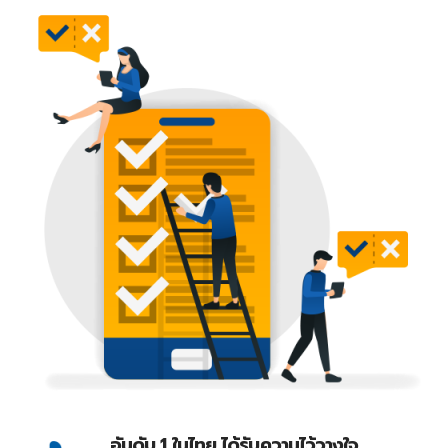
อันดับ 1 ในไทย ได้รับความไว้วางใจ