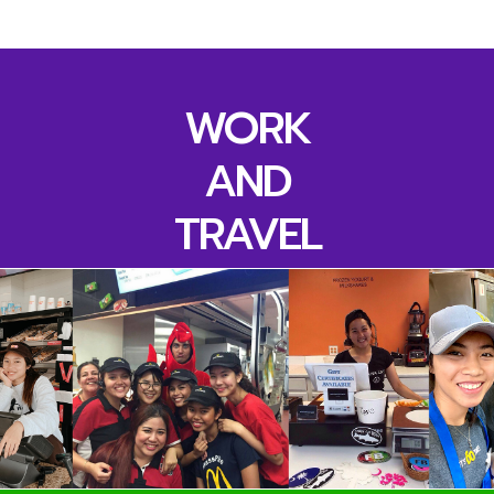
WORK
AND
TRAVEL