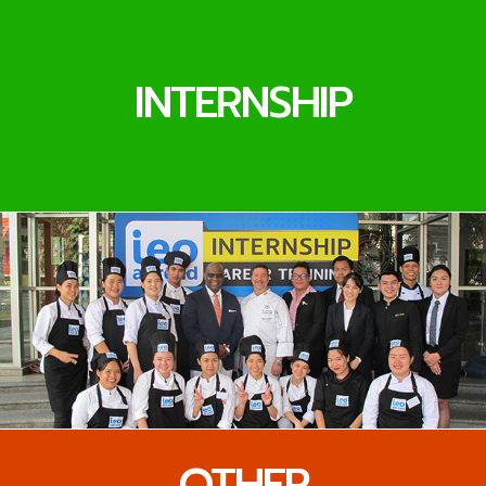
INTERNSHIP
OTHER