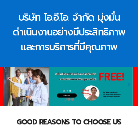
บริษัท ไอ.อี.โอ. จำกัด มุ่งมั่น
ดำเนินงานอย่างมีประสิทธิภาพ
และการบริการที่มีคุณภาพ
GOOD REASONS TO CHOOSE US