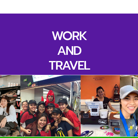
WORK
AND
TRAVEL