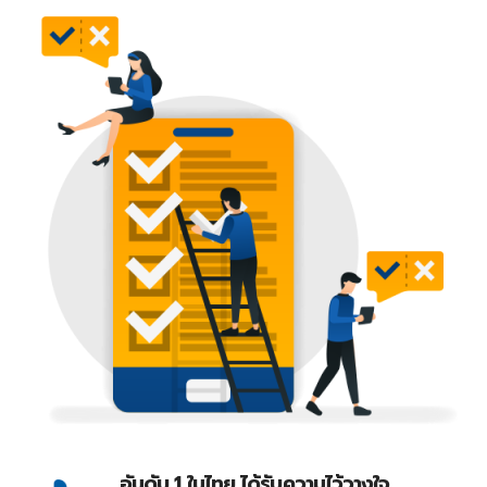
อันดับ 1 ในไทย ได้รับความไว้วางใจ