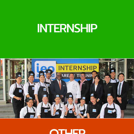
INTERNSHIP
OTHER