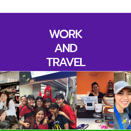
WORK
AND
TRAVEL