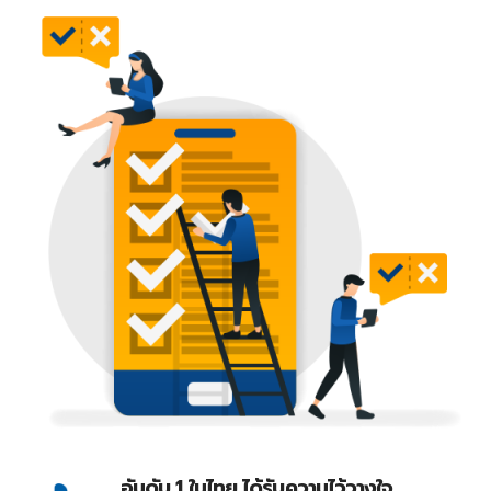
อันดับ 1 ในไทย ได้รับความไว้วางใจ