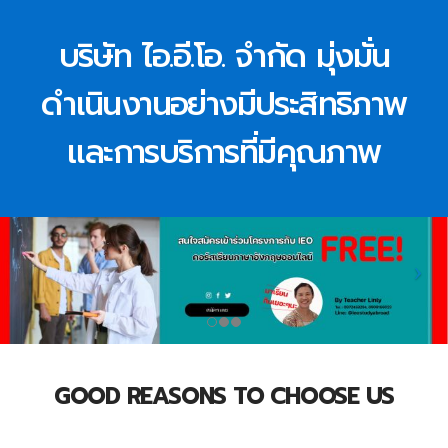
บริษัท ไอ.อี.โอ. จำกัด มุ่งมั่น
ดำเนินงานอย่างมีประสิทธิภาพ
และการบริการที่มีคุณภาพ
GOOD REASONS TO CHOOSE US