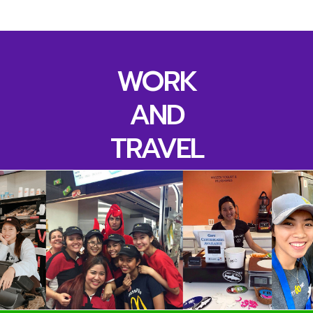
WORK
AND
TRAVEL