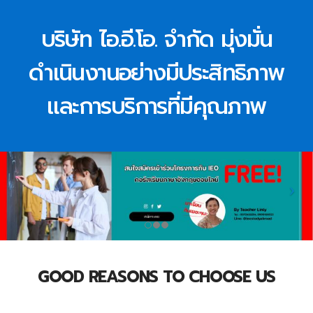
บริษัท ไอ.อี.โอ. จำกัด มุ่งมั่น
ดำเนินงานอย่างมีประสิทธิภาพ
และการบริการที่มีคุณภาพ
GOOD REASONS TO CHOOSE US