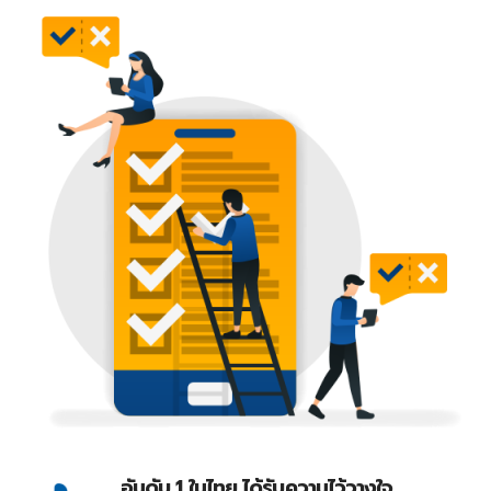
อันดับ 1 ในไทย ได้รับความไว้วางใจ