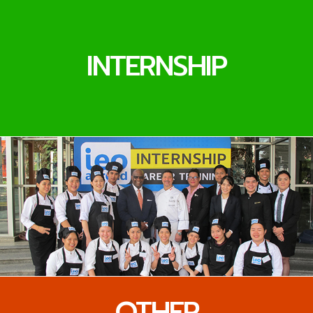
INTERNSHIP
OTHER