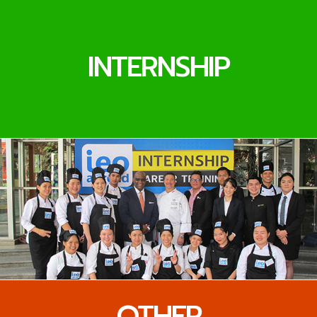
INTERNSHIP
OTHER