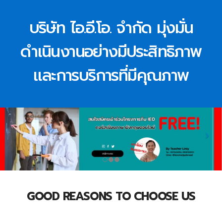
บริษัท ไอ.อี.โอ. จำกัด มุ่งมั่น
ดำเนินงานอย่างมีประสิทธิภาพ
และการบริการที่มีคุณภาพ
GOOD REASONS TO CHOOSE US