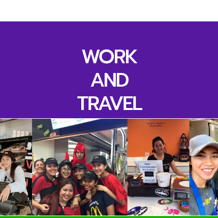
WORK
AND
TRAVEL