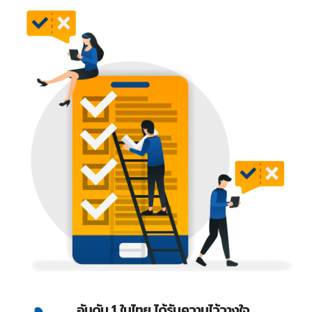
อันดับ 1 ในไทย ได้รับความไว้วางใจ