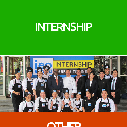
INTERNSHIP
OTHER