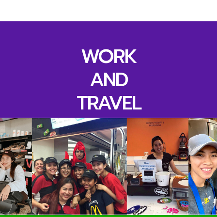
WORK
AND
TRAVEL