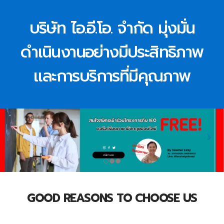
บริษัท ไอ.อี.โอ. จำกัด มุ่งมั่น
ดำเนินงานอย่างมีประสิทธิภาพ
และการบริการที่มีคุณภาพ
GOOD REASONS TO CHOOSE US