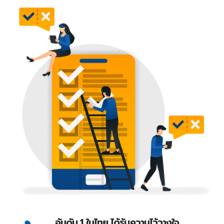
อันดับ 1 ในไทย ได้รับความไว้วางใจ