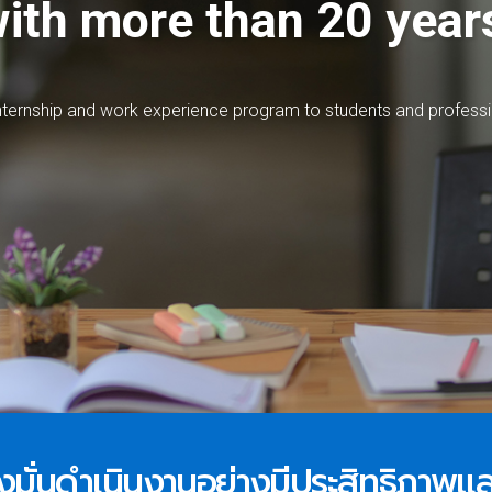
ith more than 20 year
n
t
e
r
n
s
h
i
p
a
n
d
w
o
r
k
e
x
p
e
r
i
e
n
c
e
p
r
o
g
r
a
m
t
o
s
t
u
d
e
n
t
s
a
n
d
p
r
o
f
e
s
s
i
 มุ่งมั่นดำเนินงานอย่างมีประสิทธิภาพ