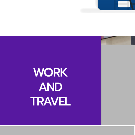
WORK
AND
TRAVEL