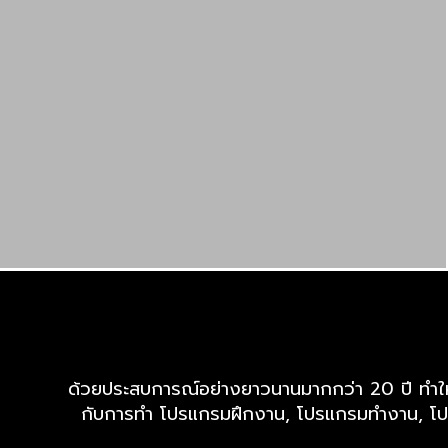
ด้วยประสบการณ์อย่างยาวนานมากกว่า 20 ปี ทำให้เร
กับการทำ โปรแกรมฝึกงาน, โปรแกรมทำงาน, โปร