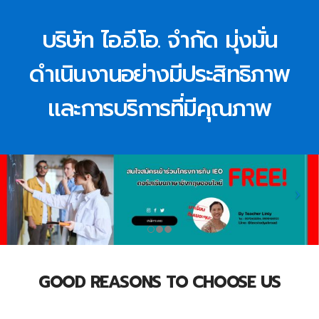
บริษัท ไอ.อี.โอ. จำกัด มุ่งมั่น
ดำเนินงานอย่างมีประสิทธิภาพ
และการบริการที่มีคุณภาพ
GOOD REASONS TO CHOOSE US