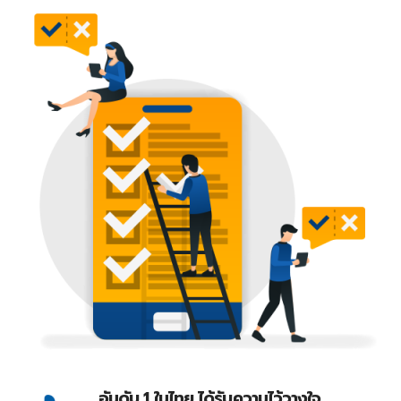
อันดับ 1 ในไทย ได้รับความไว้วางใจ