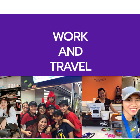
WORK
AND
TRAVEL