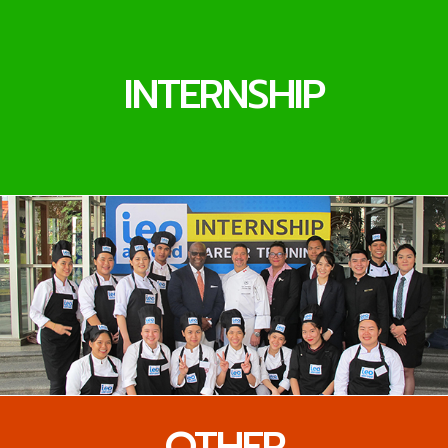
INTERNSHIP
OTHER