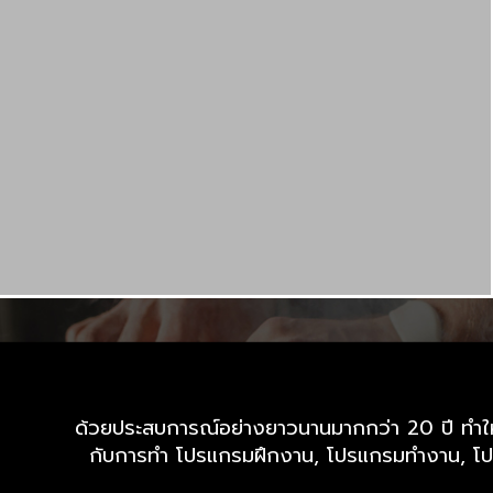
ด้วยประสบการณ์อย่างยาวนานมากกว่า 20 ปี ทำให้เร
กับการทำ โปรแกรมฝึกงาน, โปรแกรมทำงาน, โปร