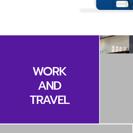
WORK
AND
TRAVEL