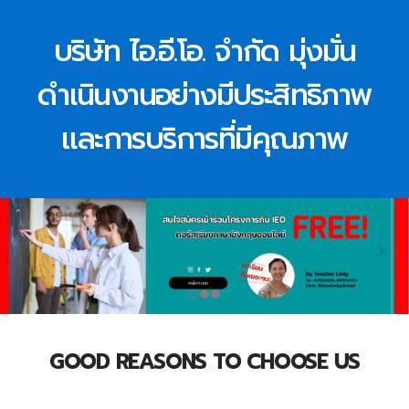
บริษัท ไอ.อี.โอ. จำกัด มุ่งมั่น
ดำเนินงานอย่างมีประสิทธิภาพ
และการบริการที่มีคุณภาพ
GOOD REASONS TO CHOOSE US