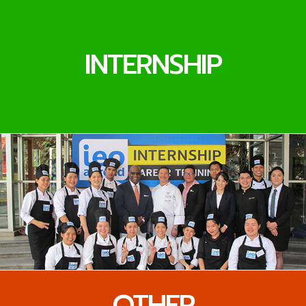
INTERNSHIP
OTHER