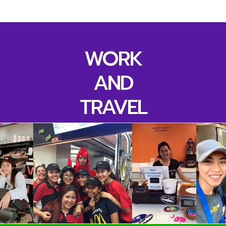
WORK
AND
TRAVEL