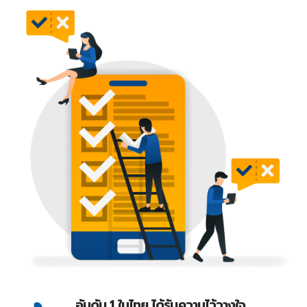
อันดับ 1 ในไทย ได้รับความไว้วางใจ