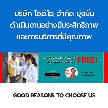
บริษัท ไอ.อี.โอ. จำกัด มุ่งมั่น
ดำเนินงานอย่างมีประสิทธิภาพ
และการบริการที่มีคุณภาพ
GOOD REASONS TO CHOOSE US