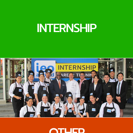
INTERNSHIP
OTHER