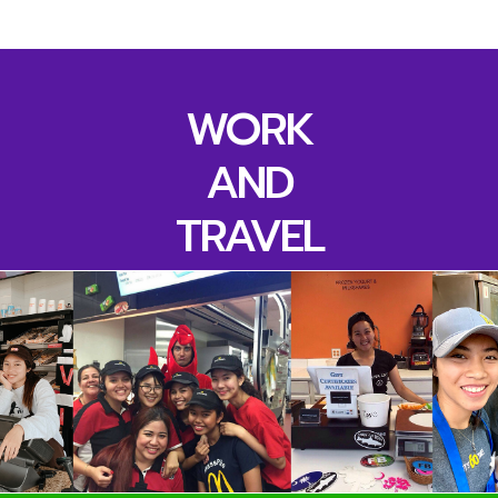
WORK
AND
TRAVEL