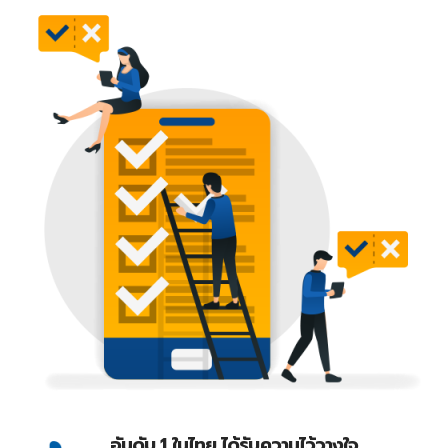
อันดับ 1 ในไทย ได้รับความไว้วางใจ