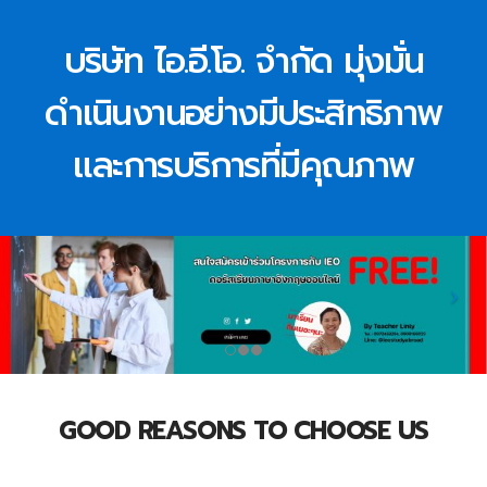
บริษัท ไอ.อี.โอ. จำกัด มุ่งมั่น
ดำเนินงานอย่างมีประสิทธิภาพ
และการบริการที่มีคุณภาพ
GOOD REASONS TO CHOOSE US