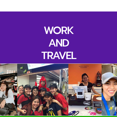
WORK
AND
TRAVEL