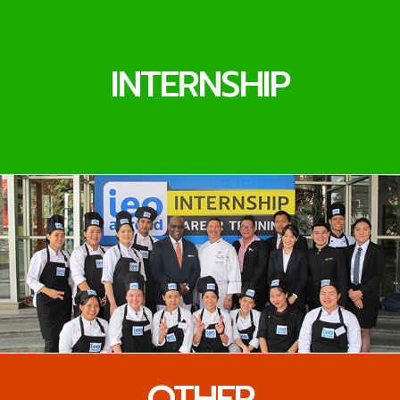
INTERNSHIP
OTHER