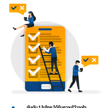
อันดับ 1 ในไทย ได้รับความไว้วางใจ