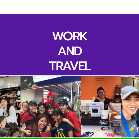
WORK
AND
TRAVEL