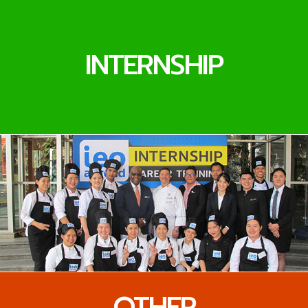
INTERNSHIP
OTHER