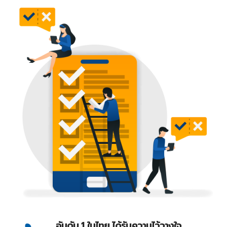
อันดับ 1 ในไทย ได้รับความไว้วางใจ