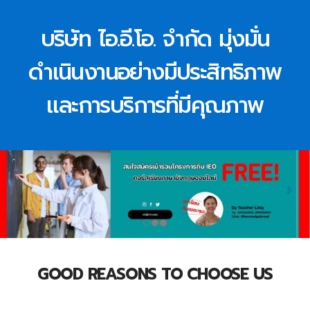
บริษัท ไอ.อี.โอ. จำกัด มุ่งมั่น
ดำเนินงานอย่างมีประสิทธิภาพ
และการบริการที่มีคุณภาพ
GOOD REASONS TO CHOOSE US