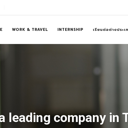
E
WORK & TRAVEL
INTERNSHIP
เรียนต่อต่างประเ
a leading company in 