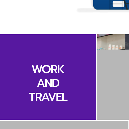
WORK
AND
TRAVEL