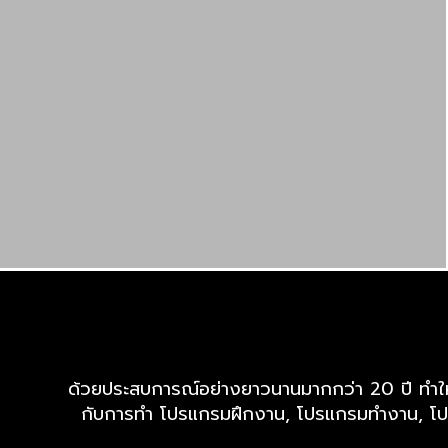
ด้วยประสบการณ์อย่างยาวนานมากกว่า 20 ปี ทำให้เร
กับการทำ โปรแกรมฝึกงาน, โปรแกรมทำงาน, โปร