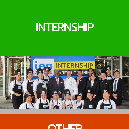
INTERNSHIP
OTHER