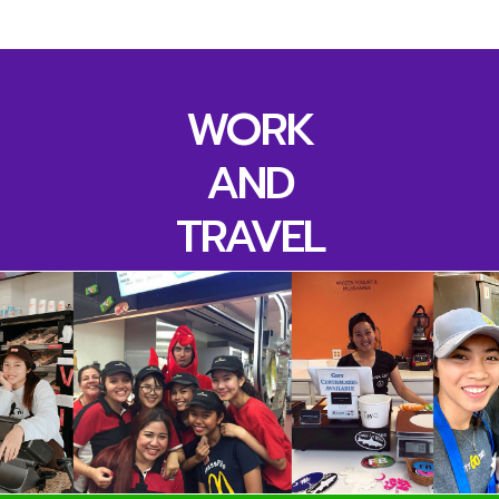
WORK
AND
TRAVEL