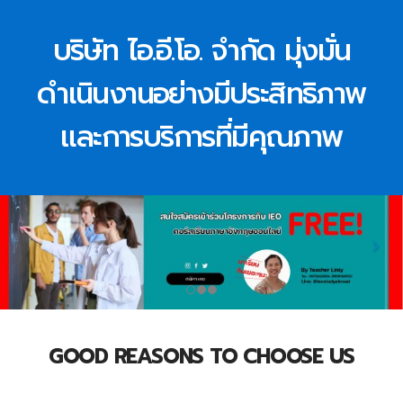
บริษัท ไอ.อี.โอ. จำกัด มุ่งมั่น
ดำเนินงานอย่างมีประสิทธิภาพ
และการบริการที่มีคุณภาพ
GOOD REASONS TO CHOOSE US