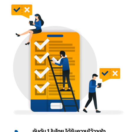
อันดับ 1 ในไทย ได้รับความไว้วางใจ