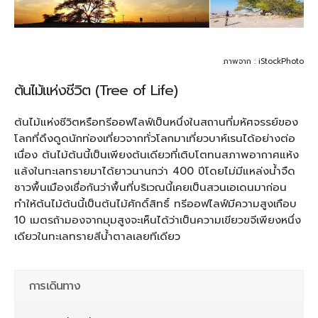
ภาพจาก : iStockPhoto
ต้นไม้แห่งชีวิต (Tree of Life)
ต้นไม้แห่งชีวิตหรือทรีออฟไลฟ์เป็นหนึ่งในสถานที่มหัศจรรย์ของ
โลกที่ดึงดูดนักท่องเที่ยวจากทั่วโลกมาเที่ยวบาห์เรนได้อย่างต่อ
เนื่อง ต้นไม้ต้นนี้เป็นเพียงต้นเดียวที่เติบโตทนสภาพอากาศแห้ง
แล้งในทะเลทรายมาได้ยาวนานกว่า 400 ปีโดยไม่มีแหล่งน้ำจืด
ชาวพื้นเมืองเชื่อกันว่าพื้นที่บริเวณนี้เคยเป็นสวนเอเดนมาก่อน
ทำให้ต้นไม้ต้นนี้เป็นต้นไม้ศักดิ์สิทธิ์ ทรีออฟไลฟ์มีความสูงเกือบ
10 เมตรถ้ามองจากมุมสูงจะเห็นได้ว่าเป็นความเขียวขจีเพียงหนึ่ง
เดียวในทะเลทรายสีน้ำตาลเลยทีเดียว
การเดินทาง