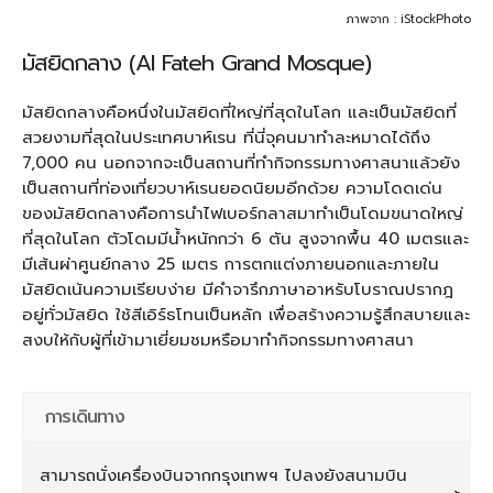
ภาพจาก : iStockPhoto
มัสยิดกลาง (Al Fateh Grand Mosque)
มัสยิดกลางคือหนึ่งในมัสยิดที่ใหญ่ที่สุดในโลก และเป็นมัสยิดที่
สวยงามที่สุดในประเทศบาห์เรน ที่นี่จุคนมาทำละหมาดได้ถึง
7,000 คน นอกจากจะเป็นสถานที่ทำกิจกรรมทางศาสนาแล้วยัง
เป็นสถานที่ท่องเที่ยวบาห์เรนยอดนิยมอีกด้วย ความโดดเด่น
ของมัสยิดกลางคือการนำไฟเบอร์กลาสมาทำเป็นโดมขนาดใหญ่
ที่สุดในโลก ตัวโดมมีน้ำหนักกว่า 6 ตัน สูงจากพื้น 40 เมตรและ
มีเส้นผ่าศูนย์กลาง 25 เมตร การตกแต่งภายนอกและภายใน
มัสยิดเน้นความเรียบง่าย มีคำจารึกภาษาอาหรับโบราณปรากฎ
อยู่ทั่วมัสยิด ใช้สีเอิร์ธโทนเป็นหลัก เพื่อสร้างความรู้สึกสบายและ
สงบให้กับผู้ที่เข้ามาเยี่ยมชมหรือมาทำกิจกรรมทางศาสนา
การเดินทาง
สามารถนั่งเครื่องบินจากกรุงเทพฯ ไปลงยังสนามบิน