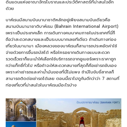
ดินแดนแห่งอาณาจักรโบราณและประวัติศาสตร์ที่น่าสนใจอีก
ด้วย
บาห์เรนมีสนามบินนานาชาติหลักอยู่เพียงสนามบินเดียวคือ
สนามบินนานาชาติบาห์เรน (Bahrain International Airport)
เพราะเป็นประเทศเล็ก การเดินทางคมนาคมภายในประเทศที่นี่ก็
ถือว่าสะดวกสบายและเป็นระบบมากเลยทีเดียว ถ้าเดินทางท่อง
เที่ยวในมานามา เมืองหลวงของบาห์เรนก็สามารถประหยัดค่าใช้
จ่ายด้วยการขึ้นรถบัสได้ หรือใครอยากเดินทางแบบสะดวก
รวดเร็วเราก็แนะนำให้เลือกใช้บริการรถจากอูเบอร์เพราะราคาถูก
กว่าแท็กซี่ทั่วไป หรือถ้าจะให้สะดวกสบายที่สุดก็คือเช่ารถขับเอง
เพราะค่าเช่ารถและค่าน้ำมันของที่นี่ไม่แพง ถ้ามีใบขับขี่สากลก็
สามารถติดต่อเช่ารถได้เลย ตอนนี้เราไปดูกันดีกว่าว่า 7 สถานที่
ท่องเที่ยวที่น่าสนใจในบาห์เรนมีอะไรบ้าง