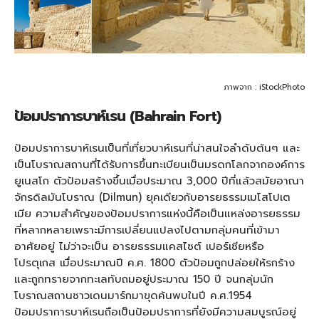
ภาพจาก : iStockPhoto
ป้อมปราการบาห์เรน (Bahrain Fort)
ป้อมปราการบาห์เรนเป็นที่เที่ยวบาห์เรนที่น่าสนใจลำดับต้นๆ และ
เป็นโบราณสถานที่ได้รับการขึ้นทะเบียนเป็นมรดกโลกจากองค์การ
ยูเนสโก ตัวป้อมสร้างขึ้นเมื่อประมาณ 3,000 ปีที่แล้วสมัยอาณา
จักรดิลมันโบราณ (Dilmun) ยุคเดียวกับอารยธรรมเมโสโปเต
เมีย ความสำคัญของป้อมปราการแห่งนี้คือเป็นแหล่งอารยธรรม
ที่หลากหลายเพราะมีการเปลี่ยนแปลงไปตามกลุ่มคนที่เข้ามา
อาศัยอยู่ ไม่ว่าจะเป็น อารยธรรมแคสไซต์ เปอร์เซียหรือ
โปรตุเกส เมื่อประมาณปี ค.ศ. 1800 ตัวป้อมถูกปล่อยให้รกร้าง
และถูกทรายจากทะเลทับถมอยู่ประมาณ 150 ปี จนกลุ่มนัก
โบราณสถานชาวเดนมาร์กมาขุดค้นพบในปี ค.ศ.1954
ป้อมปราการบาห์เรนถือเป็นป้อมปราการที่ยังมีความสมบูรณ์อยู่