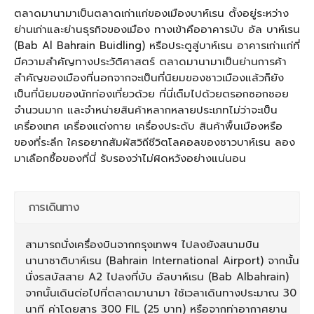
ตลาดมานามาเป็นตลาดเก่าแก่ของเมืองบาห์เรน ตั้งอยู่ระหว่าง
ย่านเก่าและย่านธุรกิจของเมือง ทางเข้าคืออาคารบับ อัล บาห์เรน
(Bab Al Bahrain Buidling) หรือประตูสู่บาห์เรน อาคารเก่าแก่ที่
มีความสำคัญทางประวัติศาสตร์ ตลาดมานามาเป็นย่านการค้า
สำคัญของเมืองที่นอกจากจะเป็นที่นิยมของชาวเมืองแล้วก็ยัง
เป็นที่นิยมของนักท่องเที่ยวด้วย ที่นี่เต็มไปด้วยตรอกซอกซอย
จำนวนมาก และจำหน่ายสินค้าหลากหลายประเภทไม่ว่าจะเป็น
เครื่องเทศ เครื่องแต่งกาย เครื่องประดับ สินค้าพื้นเมืองหรือ
ของที่ระลึก ใครอยากสัมผัสวิถีชีวิตโลคอลของชาวบาห์เรน ลอง
มาเลือกซื้อของที่นี่ รับรองว่าไม่ผิดหวังอย่างแน่นอน
การเดินทาง
สามารถนั่งเครื่องบินจากกรุงเทพฯ ไปลงยังสนามบิน
นานาชาติบาห์เรน (Bahrain International Airport) จากนั้น
นั่งรสบัสสาย A2 ไปลงที่บับ อัลบาห์เรน (Bab Albahrain)
จากนั้นเดินต่อไปที่ตลาดมานามา ใช้เวลาเดินทางประมาณ 30
นาที ค่าโดยสาร 300 FIL (25 บาท) หรือจากท่าอากาศยาน