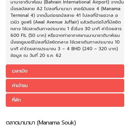
นานาชาติบาห์เรน (Bahrain International Airport) จากนั้น
นั่งรสบัสสาย A2 ไปลงที่มานามา เทอร์มินอล 4 (Manama
Terminal 4) จากนั้นต่อรถบัสสาย 41 ไปลงที่ป้ายอวาล อ
เวนิว จูแฟร์ (Awal Avenue Juffair) แล้วเดินต่อไปที่มัสยิด
กลาง ใช้เวลาเดินทางประมาณ 1 ชั่วโมง 30 นาที ค่าโดยสาร
600 FIL (50 บาท) หรือจากท่าอากาศยานนานาชาติบาห์เรน
นั่งรถอูเบอร์ไปลงที่มัสยิดกลาง ใช้เวลาเดินทางประมาณ 10
นาที ค่าโดยสารประมาณ 3 – 4 BHD (240 – 320 บาท)
ข้อมูล ณ วันที่ 20 ธ.ค. 62
เวลาเปิด
ค่าเข้าชม
ที่พัก
ตลาดมานามา (Manama Souk)