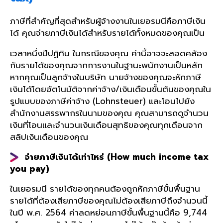
ภาษีที่สำคัญที่สุดสำหรับผู้จ้างงานในเยอรมนีคือภาษีเงิน
ได้ คุณจ่ายภาษีเงินได้สำหรับรายได้ทั้งหมดของคุณเป็น
เวลาหนึ่งปีปฏิทิน ในกรณีของคุณ ค่านี้อาจจะสอดคล้อง
กับรายได้ของคุณจากการงานในฐานะพนักงานเป็นหลัก
หากคุณเป็นลูกจ้างในบริษัท นายจ้างของคุณจะหักภาษี
เงินได้โดยอัตโนมัติจากค่าจ้าง/เงินเดือนขั้นต้นของคุณใน
รูปแบบของภาษีค่าจ้าง (Lohnsteuer) และโอนไปยัง
สำนักงานสรรพากรในนามของคุณ คุณสามารถดูจำนวน
เงินที่โอนและจำนวนเงินเดือนสุทธิของคุณทุกเดือนจาก
สลิปเงินเดือนของคุณ
จ่ายภาษีเงินได้เท่าไหร่ (
How much income tax
you pay)
ในเยอรมนี รายได้ของทุกคนต้องถูกหักภาษีขั้นพื้นฐาน
รายได้ที่ต้องเสียภาษีของคุณไม่ต้องเสียภาษีถึงจำนวนนี้
ในปี พ.ศ. 2564 ค่าลดหย่อนภาษีขั้นพื้นฐานนี้คือ 9,744