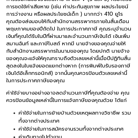
การชดใช้ค่าเสียหาย (เช่น ค่าประกันสุขภาพ ผลประโยชน์
การว่างงาน หรือผลประโยชน์เด็ก ) มากกว่า 410 ยูโร
คุณต้องส่งมอบให้กับสำนักงานสรรพากรภายในสิ้นเดือน
พฤษภาคมของปีถัดไป ในการประกาศภาษี คุณระบุจำนวน
เงินที่คุณได้รับในปีที่ผ่านมาและจำนวนภาษีเงินได้ เงินเพิ่ม
สมานฉันท์ และภาษีโบสถ์ หากมี นายจ้างของคุณจ่ายให้
กับสำนักงานสรรพากรในนามของคุณ โดยปกติ นายจ้าง
ของคุณจะแจ้งให้คุณทราบถึงตัวเลขเหล่านี้เมื่อปีปฏิทินสิ้น
สุดลงในใบแจ้งยอดแยกต่างหาก (การพิมพ์ใบรับรองภาษี
เงินได้อิเล็กทรอนิกส์) จากนั้นคุณควรป้อนตัวเลขเหล่านี้
ในการประกาศภาษีของคุณ
ค่าใช้จ่ายบางอย่างอาจลดจำนวนภาษีที่คุณต้องจ่าย คุณ
ควรป้อนข้อมูลเหล่านี้ในการแจ้งภาษีของคุณด้วย ได้แก่
ค่าใช้จ่ายในการย้ายบ้านด้วยเหตุผลทางวิชาชีพ รวม
ทั้งจากต่างประเทศ
ค่าใช้จ่ายในการสมัครงานรวมทั้งจากต่างประเทศ
ค่าเดินทางไปทำงาน