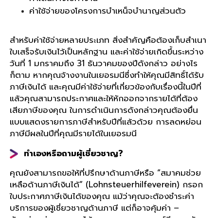
ค่าใช้จ่ายของโครงการบำเหน็จบำนาญส่วนตัว
สำหรับค่าใช้จ่ายหลายประเภท สิ่งสำคัญคือต้องเก็บสำเนา
ใบเสร็จรับเงินไว้เป็นหลักฐาน และค่าใช้จ่ายเกิดขึ้นระหว่าง
วันที่ 1 มกราคมถึง 31 ธันวาคมของปีดังกล่าว อย่างไร
ก็ตาม หากคุณจ้างงานในเยอรมนีซึ่งทำให้คุณมีสิทธิ์ได้รับ
ภาษีเงินได้ และคุณมีค่าใช้จ่ายที่เกี่ยวข้องกับเรื่องนี้ในปีที่
แล้วคุณสามารถประกาศและให้หักออกจากรายได้ที่ต้อง
เสียภาษีของคุณ ในการดำเนินการดังกล่าวคุณต้องยื่น
แบบแสดงรายการภาษีสำหรับปีที่แล้วด้วย การลดหย่อน
ภาษีมีผลในปีที่คุณมีรายได้ในเยอรมนี
ทำเองหรือถามผู้เชี่ยวชาญ
?
คุณยังสามารถขอให้ที่ปรึกษาด้านภาษีหรือ “สมาคมช่วย
เหลือด้านภาษีเงินได้” (Lohnsteuerhilfeverein) กรอก
ใบประกาศภาษีเงินได้ของคุณ แม้ว่าคุณจะต้องชำระค่า
บริการของผู้เชี่ยวชาญด้านภาษี แต่ก็อาจคุ้มค่า –