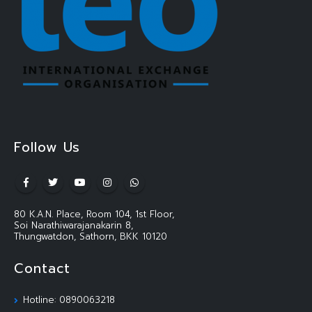
Follow Us
80 K.A.N. Place, Room 104, 1st Floor,
Soi Narathiwarajanakarin 8,
Thungwatdon, Sathorn, BKK 10120
Contact
Hotline: 0890063218