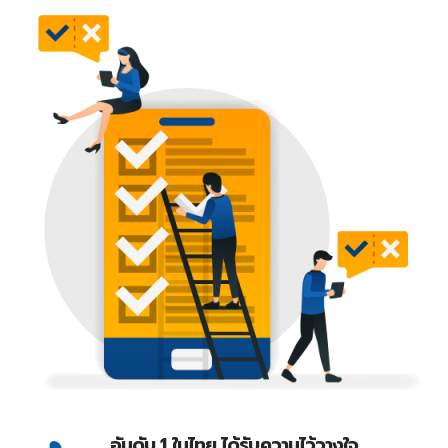
อันดับ 1 ในไทย ได้รับความไว้วางใจ