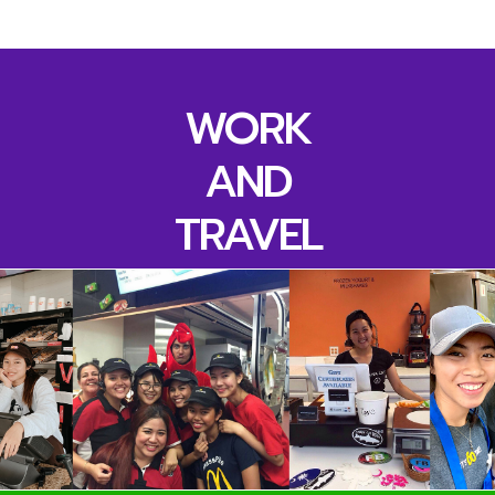
WORK
AND
TRAVEL