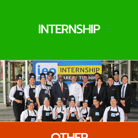
INTERNSHIP
OTHER