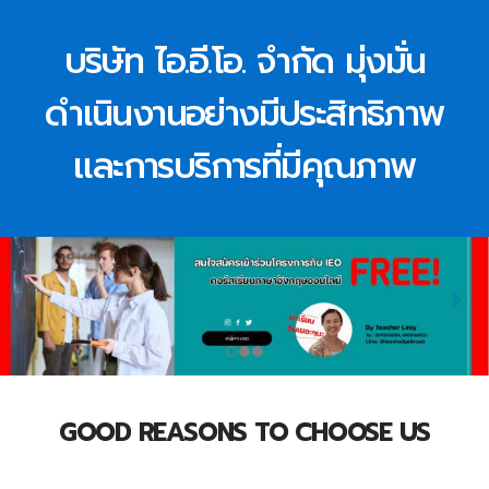
บริษัท ไอ.อี.โอ. จำกัด มุ่งมั่น
ดำเนินงานอย่างมีประสิทธิภาพ
และการบริการที่มีคุณภาพ
GOOD REASONS TO CHOOSE US