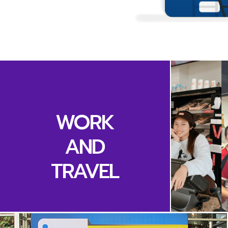
WORK
AND
TRAVEL