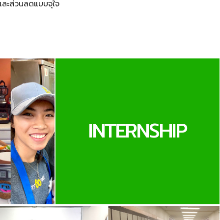
และส่วนลดแบบจุใจ
INTERNSHIP