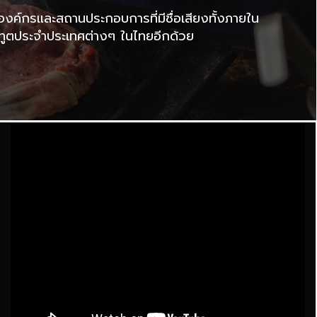
องค์กรและสถานประกอบการที่มีชื่อเสียงทั้งภายใน
ทูตประจำประเทศต่างๆ ในไทยอีกด้วย