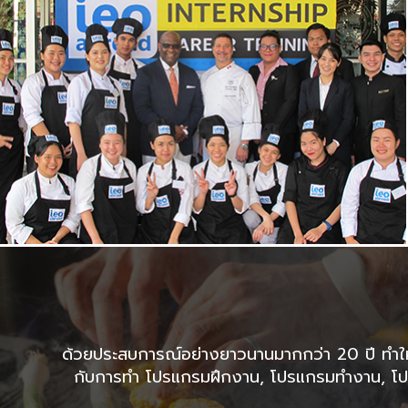
ด้วยประสบการณ์อย่างยาวนานมากกว่า 20 ปี ทำให้เร
กับการทำ โปรแกรมฝึกงาน, โปรแกรมทำงาน, โปร