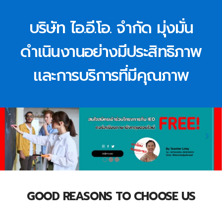
บริษัท ไอ.อี.โอ. จำกัด มุ่งมั่น
ดำเนินงานอย่างมีประสิทธิภาพ
และการบริการที่มีคุณภาพ
GOOD REASONS TO CHOOSE US