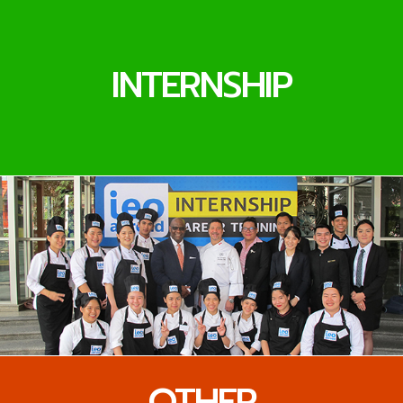
INTERNSHIP
OTHER