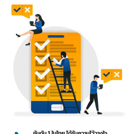
อันดับ 1 ในไทย ได้รับความไว้วางใจ