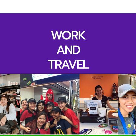
WORK
AND
TRAVEL