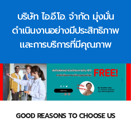
บริษัท ไอ.อี.โอ. จำกัด มุ่งมั่น
ดำเนินงานอย่างมีประสิทธิภาพ
และการบริการที่มีคุณภาพ
GOOD REASONS TO CHOOSE US