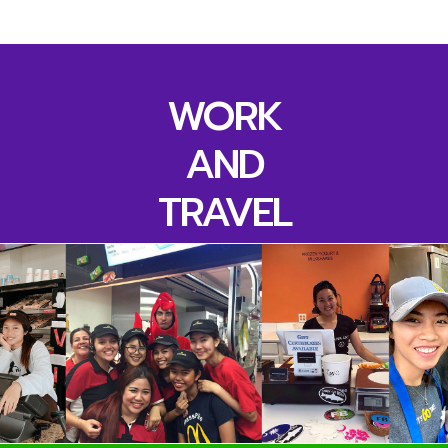
WORK
AND
TRAVEL