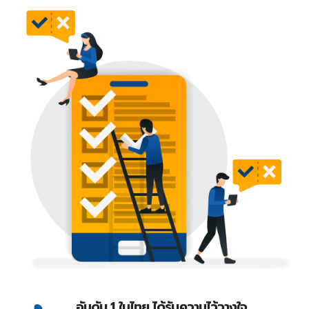
อันดับ 1 ในไทย ได้รับความไว้วางใจ