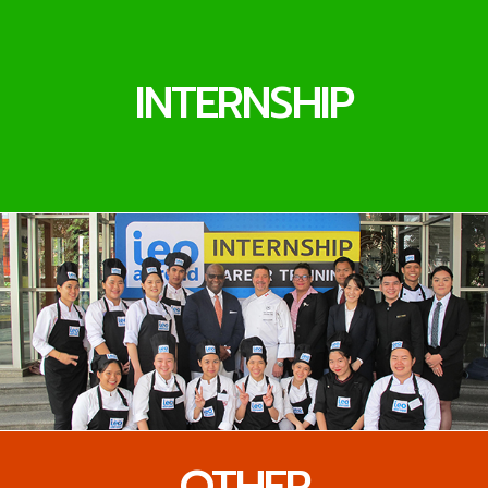
INTERNSHIP
OTHER