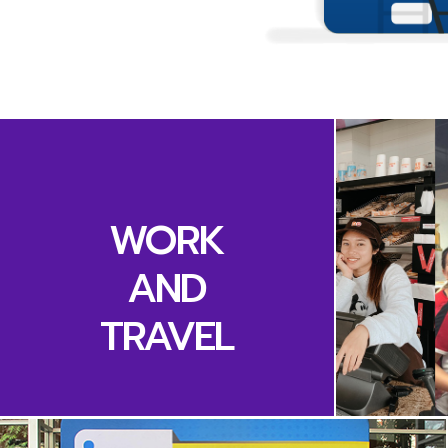
WORK
AND
TRAVEL