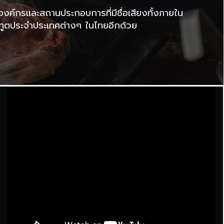
องค์กรและสถานประกอบการที่มีชื่อเสียงทั้งภายใน
ทูตประจำประเทศต่างๆ ในไทยอีกด้วย