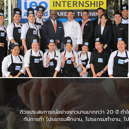
ด้วยประสบการณ์อย่างยาวนานมากกว่า 20 ปี ทำให้เร
กับการทำ โปรแกรมฝึกงาน, โปรแกรมทำงาน, โปร