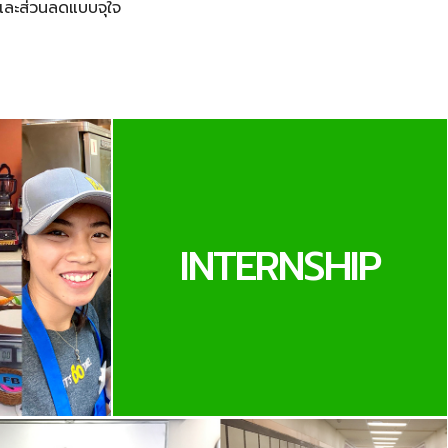
และส่วนลดแบบจุใจ
INTERNSHIP